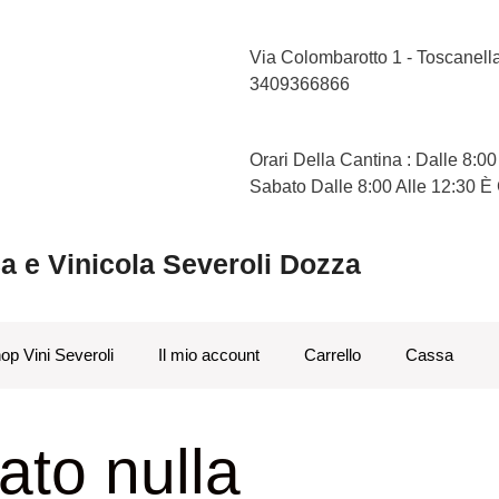
Via Colombarotto 1 - Toscanel
3409366866
Orari Della Cantina : Dalle 8:00
Sabato Dalle 8:00 Alle 12:30 È
ca e Vinicola Severoli Dozza
op Vini Severoli
Il mio account
Carrello
Cassa
ato nulla