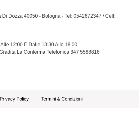
la Di Dozza 40050 - Bologna
-
Tel: 0542672347
/
Cell:
 Alle 12:00 E Dalle 13:30 Alle 18:00
 Gradita La Conferma Telefonica 347 5588816
Privacy Policy
Termini & Condizioni