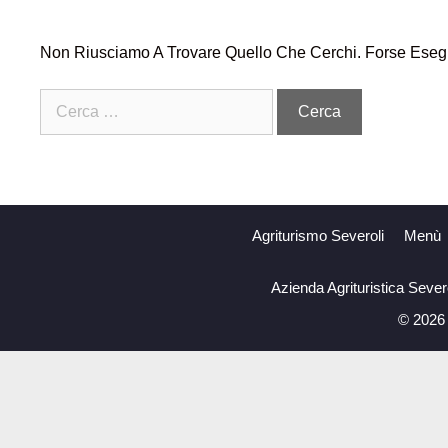
Non Riusciamo A Trovare Quello Che Cerchi. Forse Esegu
Agriturismo Severoli
Menù
Azienda Agrituristica Seve
© 2026 