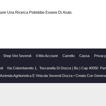
ire Una Ricerca Potrebbe Essere Di Aiuto.
Shop Vini Severoli
Il Mio Account
Carrello
Cassa
Privacy
roli Via Colombarotto 1, Toscanella Di Dozza ( Bo ) Cap 40050 Par
Azienda Agrituristica E Vinicola Severoli Dozza
• Creato Con
Genera