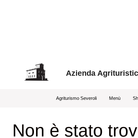
Azienda Agrituristi
Agriturismo Severoli
Menù
Sh
Non è stato trov