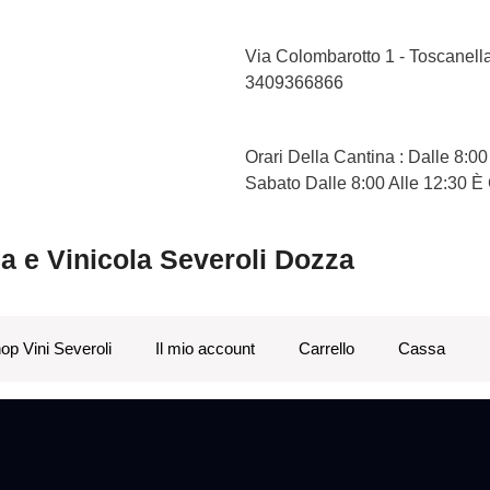
Via Colombarotto 1 - Toscanel
3409366866
Orari Della Cantina : Dalle 8:00
Sabato Dalle 8:00 Alle 12:30 È
ca e Vinicola Severoli Dozza
op Vini Severoli
Il mio account
Carrello
Cassa