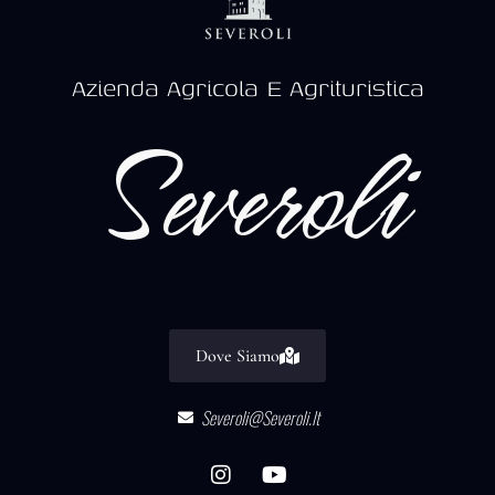
Azienda Agricola E Agrituristica
Severoli
Dove Siamo
Severoli@severoli.it