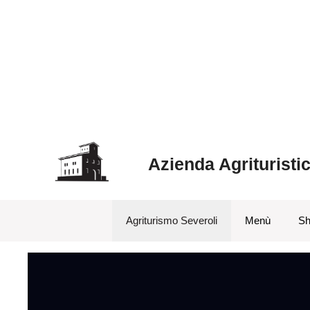
Azienda Agrituristi
Agriturismo Severoli
Menù
Sh