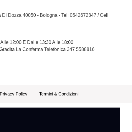
la Di Dozza 40050 - Bologna
-
Tel: 0542672347
/
Cell:
 Alle 12:00 E Dalle 13:30 Alle 18:00
 Gradita La Conferma Telefonica 347 5588816
Privacy Policy
Termini & Condizioni