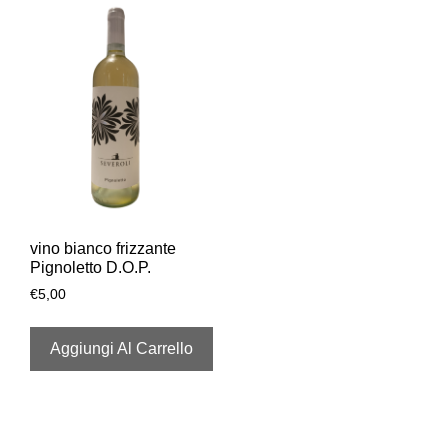
vino bianco frizzante
Pignoletto D.O.P.
€
5,00
Aggiungi Al Carrello