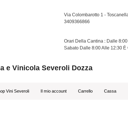
Via Colombarotto 1 - Toscanel
3409366866
Orari Della Cantina : Dalle 8:00
Sabato Dalle 8:00 Alle 12:30 È
ca e Vinicola Severoli Dozza
op Vini Severoli
Il mio account
Carrello
Cassa