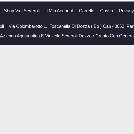
Shop Vini Severoli
Il Mio Account
Carrello
Cassa
Privacy
roli Via Colombarotto 1, Toscanella Di Dozza ( Bo ) Cap 40050 Par
Azienda Agrituristica E Vinicola Severoli Dozza
• Creato Con
Genera