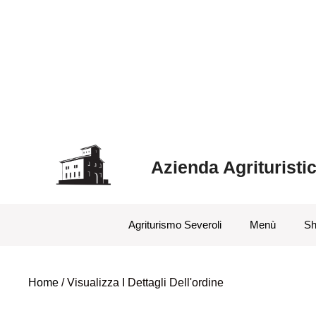
Azienda Agrituristi
Agriturismo Severoli
Menù
Sh
Home
/ Visualizza I Dettagli Dell'ordine