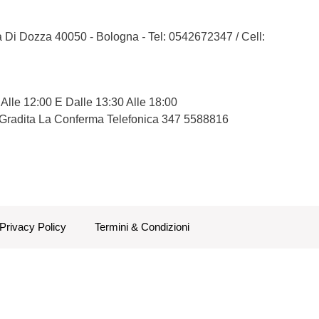
la Di Dozza 40050 - Bologna
-
Tel: 0542672347
/
Cell:
 Alle 12:00 E Dalle 13:30 Alle 18:00
 Gradita La Conferma Telefonica 347 5588816
Privacy Policy
Termini & Condizioni